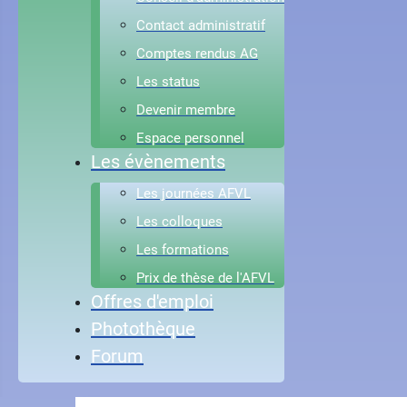
Contact administratif
Comptes rendus AG
Les status
Devenir membre
Espace personnel
Les évènements
Les journées AFVL
Les colloques
Les formations
Prix de thèse de l'AFVL
Offres d'emploi
Photothèque
Forum