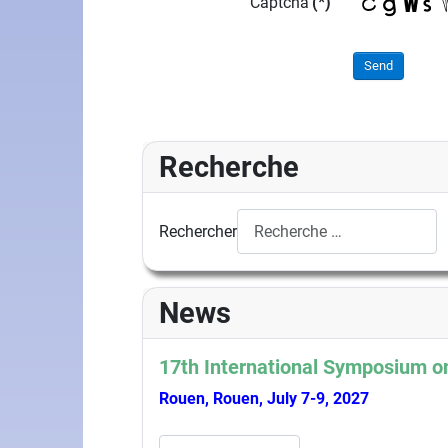
Captcha
(*)
Send
Recherche
Rechercher
News
17th International Symposium on
Rouen, Rouen, July 7-9, 2027