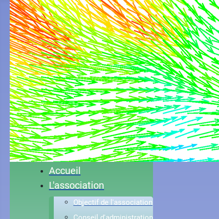
Accueil
L'association
Objectif de l'association
Conseil d'administration