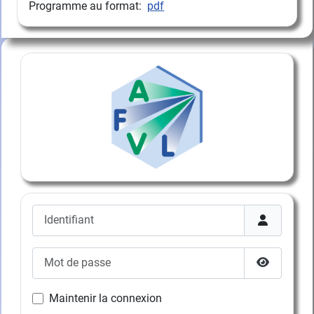
Programme au format:
pdf
Identifiant
Mot de passe
Afficher l
Maintenir la connexion