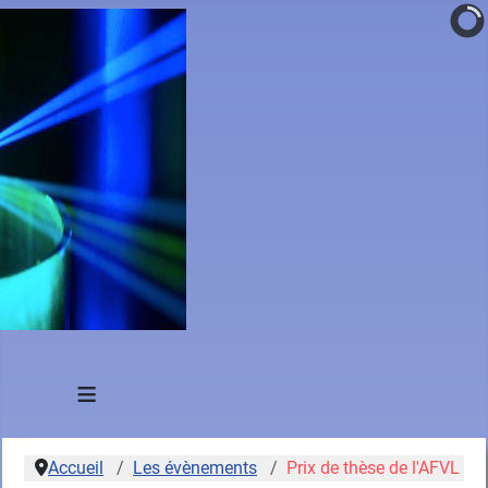
≡
Accueil
Les évènements
Prix de thèse de l'AFVL