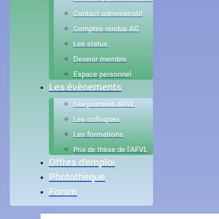
Contact administratif
Comptes rendus AG
Les status
Devenir membre
Espace personnel
Les évènements
Les journées AFVL
Les colloques
Les formations
Prix de thèse de l'AFVL
Offres d'emploi
Photothèque
Forum