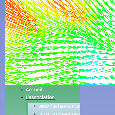
Accueil
L'association
Objectif de l'association
Conseil d'administration