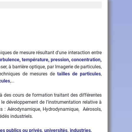
iques de mesure résultant d'une interaction entre
turbulence, température, pression, concentration,
ser, à barrière optique, par Imagerie de particules,
Techniques de mesures de
tailles de particules
,
cules
,...
à des cours de formation traitant des différentes
 le développement de l'instrumentation relative à
ants : Aérodynamique, Hydrodynamique, Aérosols,
dés industriels.
s publics ou privés, universités, industries,