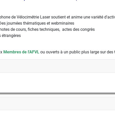
ophone de Vélocimétrie Laser soutient et anime une variété d'act
 Des journées thématiques et webminaires
s, notes de cours, fiches techniques, actes des congrès
 étrangères
ux
Membres de l'AFVL
ou ouverts à un public plus large sur des