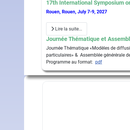
17th International Symposium on
Rouen, Rouen, July 7-9, 2027
Lire la suite...
Journée Thématique et Assembl
Journée Thématique «Modèles de diffusio
particulaires» & Assemblée générérale de
Programme au format:
pdf