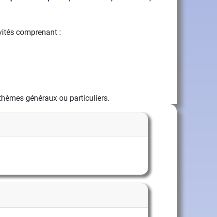
ivités comprenant :
 thèmes généraux ou particuliers.