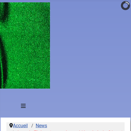
≡
Accueil
News