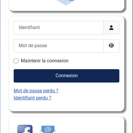
Identifiant
Mot de passe
Afficher l
Maintenir la connexion
Connexion
Mot de passe perdu ?
Identifiant perdu ?