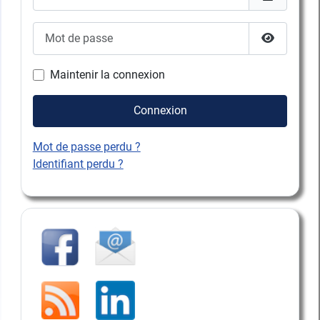
Mot de passe
Afficher l
Maintenir la connexion
Connexion
Mot de passe perdu ?
Identifiant perdu ?