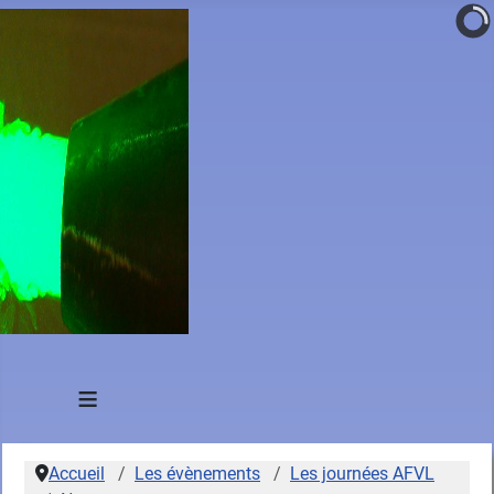
≡
Accueil
Les évènements
Les journées AFVL