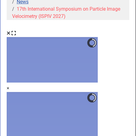
News
17th International Symposium on Particle Image
Velocimetry (ISPIV 2027)
×