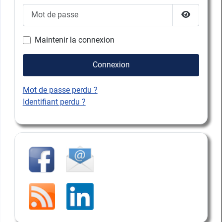
Mot de passe
Afficher l
Maintenir la connexion
Connexion
Mot de passe perdu ?
Identifiant perdu ?