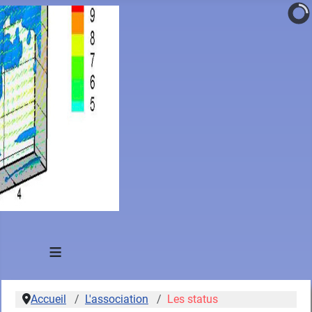
≡
Accueil
L'association
Les status