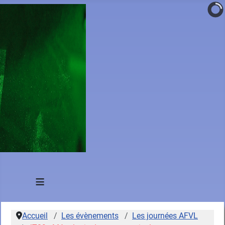
≡
Accueil
Les évènements
Les journées AFVL