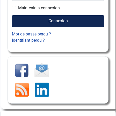
Afficher l
Maintenir la connexion
Connexion
Mot de passe perdu ?
Identifiant perdu ?