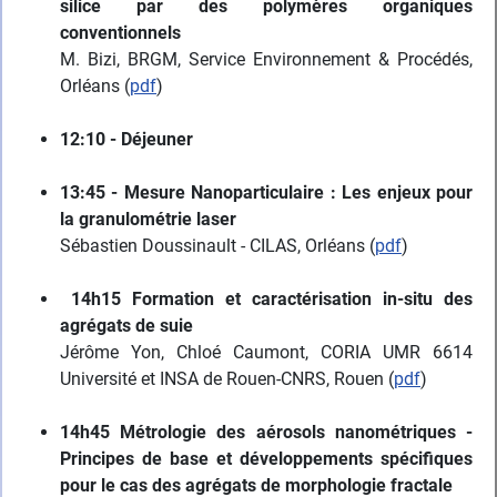
silice par des polymères organiques
conventionnels
M. Bizi, BRGM, Service Environnement & Procédés,
Orléans (
pdf
)
12:10 - Déjeuner
13:45 - Mesure Nanoparticulaire : Les enjeux pour
la granulométrie laser
Sébastien Doussinault - CILAS, Orléans (
pdf
)
14h15 Formation et caractérisation in-situ des
agrégats de suie
Jérôme Yon, Chloé Caumont, CORIA UMR 6614
Université et INSA de Rouen-CNRS, Rouen (
pdf
)
14h45 Métrologie des aérosols nanométriques -
Principes de base et développements spécifiques
pour le cas des agrégats de morphologie fractale