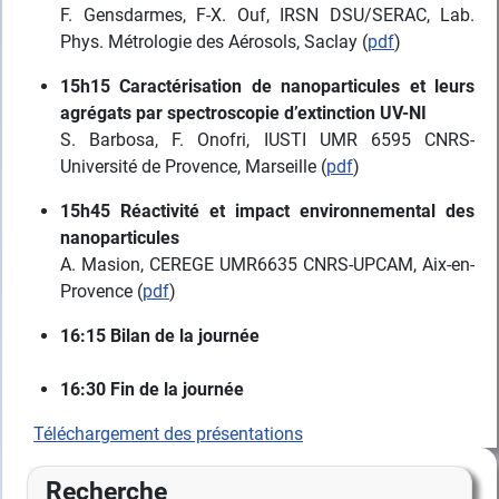
F. Gensdarmes, F-X. Ouf, IRSN DSU/SERAC, Lab.
Phys. Métrologie des Aérosols, Saclay (
pdf
)
15h15 Caractérisation de nanoparticules et leurs
agrégats par spectroscopie d’extinction UV-NI
S. Barbosa, F. Onofri, IUSTI UMR 6595 CNRS-
Université de Provence, Marseille (
pdf
)
15h45 Réactivité et impact environnemental des
nanoparticules
A. Masion, CEREGE UMR6635 CNRS-UPCAM, Aix-en-
Provence (
pdf
)
16:15 Bilan de la journée
16:30 Fin de la journée
Téléchargement des présentations
Recherche