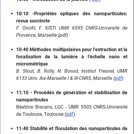
10:10 -Propriétés optiques des nanoparticules:
revue succincte
F. Onofri, F. IUSTI UMR 6595 CNRS-Université de
Provence, Marseille (pdf)
10:40 Méthodes multipolaires pour l'extraction et la
focalisation de la lumière à l'échelle nano et
micrométrique
B. Stout, B. Rolly, N. Bonod, Institut Fresnel, UMR
6133 Univ. Aix-Marseille I & III-CNRS, Marseille (
pdf
)
11:10 - Procédés de génération et stabilisation de
nanoparticules
Béatrice Biscans, LGC - UMR 5503 CNRS-Université
de Toulouse, Toulouse (
pdf
)
11:40 Stabilité et floculation des nanoparticules de