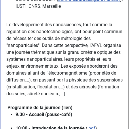
IUSTI, CNRS, Marseille
Le développement des nanosciences, tout comme la
régulation des nanotechnologies, ont pour point commun
de nécessiter des outils de métrologie des
"nanoparticules". Dans cette perspective, l’AFVL organise
une journée thématique sur la granulométrie optique des
systèmes nanoparticulaires, leurs propriétés et leurs
enjeux environnementaux. Les exposés aborderont des
domaines allant de l'électromagnétisme (propriétés de
diffusion,...), en passant par la physique des suspensions
(cristallisation, floculation,...) et des aérosols (formation
des suies, sûreté nucléaire,...).
Programme de la journée (lien)
9:30 - Accueil (pause-café)
10:00 - Introduction de la journée
(
pdf
)