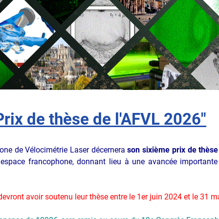
Prix de thèse de l'AFVL 2026"
ne de Vélocimétrie Laser décernera
son sixième prix de thèse
l'espace francophone, donnant lieu à une avancée importante
evront avoir soutenu leur thèse entre le 1er juin 2024 et le 31 m