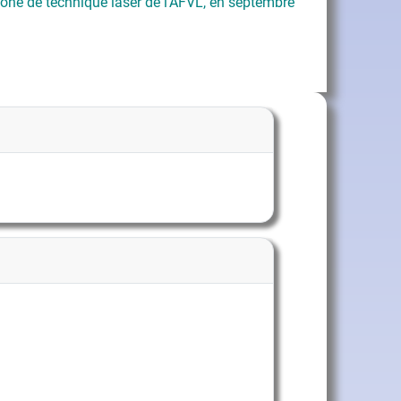
ne de technique laser de l'AFVL, en septembre