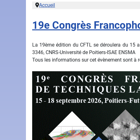
Accueil
19e Congrès Francopho
La 19ème édition du CFTL se déroulera du 15 au
3346, CNRS-Université de Poitiers-ISAE ENSMA
Tous les informations sur cet évènement sont à re