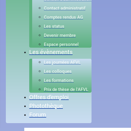
Contact administratif
Comptes rendus AG
Les status
Devenir membre
Espace personnel
Les évènements
Les journées AFVL
Les colloques
Les formations
Prix de thèse de l'AFVL
Offres d'emploi
Photothèque
Forum