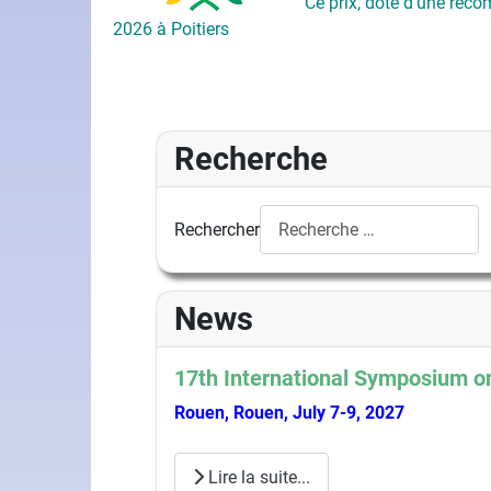
Ce prix, doté d'une réco
2026 à Poitiers
Recherche
Rechercher
News
17th International Symposium on
Rouen, Rouen, July 7-9, 2027
Lire la suite...