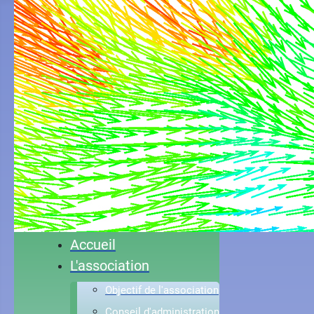
Accueil
L'association
Objectif de l'association
Conseil d'administration