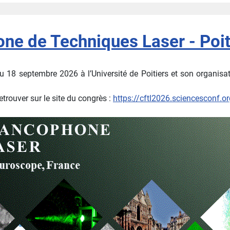
ne de Techniques Laser - Poit
 18 septembre 2026 à l’Université de Poitiers et son organisat
trouver sur le site du congrès :
https://cftl2026.sciencesconf.or